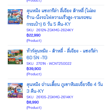
(Product)
คุนหมิง แชงกรีล่า ลี่เจียง ต้าหลี่ (ไม่ลง
ร้าน-นั่งรถไฟความเร็วสูง-รวมรถขน
กระเป๋า) 6 วัน 5 คืน-KY
SKU : 2612N-ZGKMG-2624KY
฿22,990
(Product)
ทัวร์คุนหมิง - ต้าหลี่ - ลี่เจียง - แชงกีล่า
6D 5N -TG
SKU : 2701N - WCNT250022
฿39,900
(Product)
คุนหมิง ถ่านเตี้ยน ภูเขาหิมะเจี่ยวจือ 4 วัน
3 คืน-KY
SKU : 2610S-ZGKMG-2614KY
฿8,990
(Product)