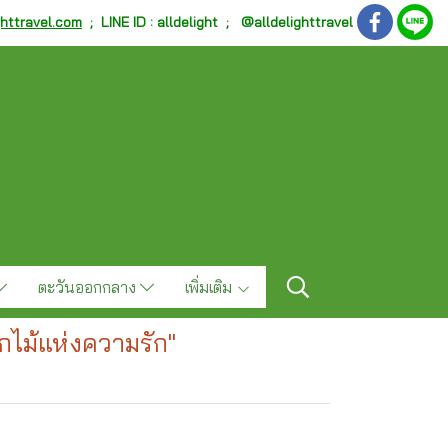
ghttravel.com
;
LINE ID : alldelight ; @alldelighttravel
ตะวันออกกลาง
เพิ่มเติม
ไม้แห่งความรัก"