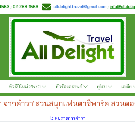
-4553 ; 02-258-1559
alldelighttravel@gmail.com
;
info@alldeli
ทัวร์ปีใหม่ 2570
ทัวร์สงกรานต์
ยุโรป
เอเชีย
 จากคำว่า"สวนสนุกแฟนตาซีพาร์ค สวนดอก
ไม่พบรายการคำว่า