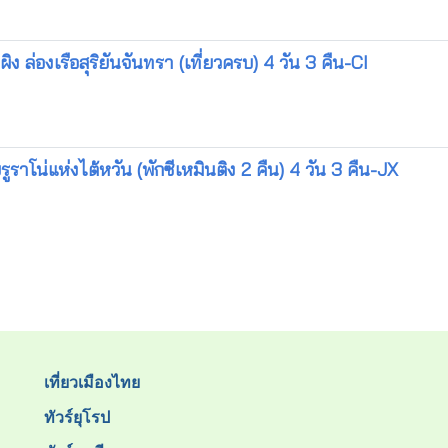
ง ล่องเรือสุริยันจันทรา (เที่ยวครบ) 4 วัน 3 คืน-CI
ูราโน่แห่งไต้หวัน (พักซีเหมินติง 2 คืน) 4 วัน 3 คืน-JX
เที่ยวเมืองไทย
ทัวร์ยุโรป