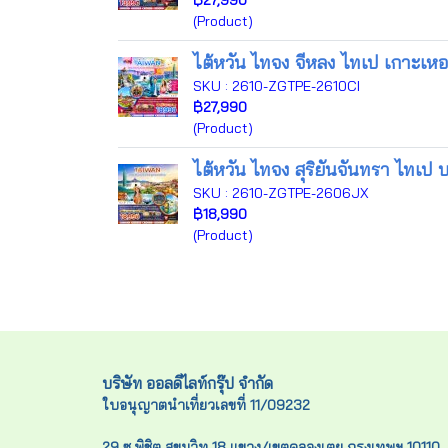
฿27,990
(Product)
ไต้หวัน ไทจง จีหลง ไทเป เกาะเหอผิ
SKU : 2610-ZGTPE-2610CI
฿27,990
(Product)
ไต้หวัน ไทจง สุริยันจันทรา ไทเป บร
SKU : 2610-ZGTPE-2606JX
฿18,990
(Product)
บริษัท ออลดีไลท์กรุ๊ป จำกัด
ใบอนุญาตนำเที่ยวเลขที่ 11/09232
29 ซ.พิชิต สุขุมวิท 18 แขวง/เขตคลองเตย กรุงเทพฯ 10110