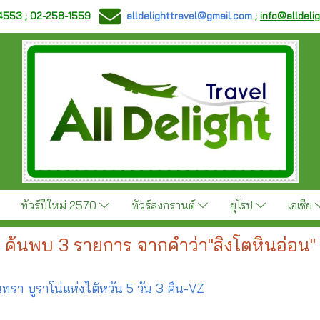
-4553 ; 02-258-1559
alldelighttravel@gmail.com
;
info@alldeli
ทัวร์ปีใหม่ 2570
ทัวร์สงกรานต์
ยุโรป
เอเชีย
ค้นพบ 3 รายการ จากคำว่า"สิงโตหินอ่อน"
ันทรา บูราโน่แห่งไต้หวัน 5 วัน 3 คืน-VZ