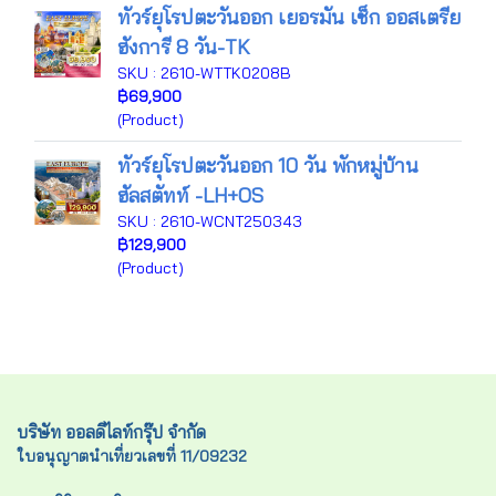
ทัวร์ยุโรปตะวันออก เยอรมัน เช็ก ออสเตรีย
ฮังการี 8 วัน-TK
SKU : 2610-WTTK0208B
฿69,900
(Product)
ทัวร์ยุโรปตะวันออก 10 วัน พักหมู่บ้าน
ฮัลสตัทท์ -LH+OS
SKU : 2610-WCNT250343
฿129,900
(Product)
บริษัท ออลดีไลท์กรุ๊ป จำกัด
ใบอนุญาตนำเที่ยวเลขที่ 11/09232