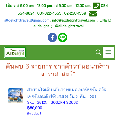
เ
ปิด จ-ศ
9:00 am - 18:00 pm. ;
ส 9:00 am - 12:00 am.
084-
554-6624 ; 081-622-4553 ; 02-258-1559
alldelighttravel@gmail.com
;
info@alldelighttravel.com
;
LINE ID
: alldelight ; @alldelighttravel
ค้นพบ 6 รายการ จากคำว่า"หอนาฬิกา
ดาราศาสตร์"
สวยจนใจเจ็บ เก็บภาพแมทเทอร์ฮอร์น สวิต
เซอร์แลนด์ ฝรั่งเศส 8 วัน 5 คืน - SQ
SKU : 2612N - GO3ZRH-SQ002
฿89,900
(Product)