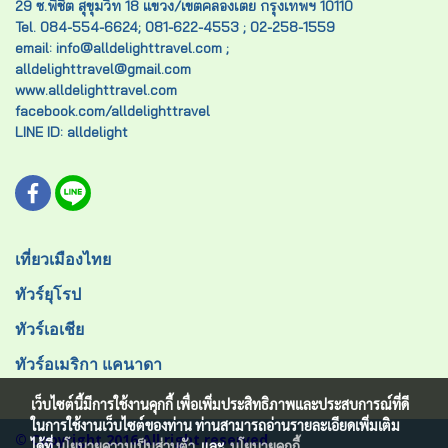
29 ซ.พิชิต สุขุมวิท 18 แขวง/เขตคลองเตย กรุงเทพฯ 10110
Tel. 084-554-6624; 081-622-4553 ; 02-258-1559
email: info@alldelighttravel.com ;
alldelighttravel@gmail.com
www.alldelighttravel.com
facebook.com/alldelighttravel
LINE ID: alldelight
เที่ยวเมืองไทย
ทัวร์ยุโรป
ทัวร์เอเชีย
ทัวร์อเมริกา แคนาดา
เว็บไซต์นี้มีการใช้งานคุกกี้ เพื่อเพิ่มประสิทธิภาพและประสบการณ์ที่ดี
ในการใช้งานเว็บไซต์ของท่าน ท่านสามารถอ่านรายละเอียดเพิ่มเติม
© Copyright 2016 All right reserved.
ได้ที่
นโยบายความเป็นส่วนตัว
และ
นโยบายคุกกี้