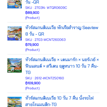
วัน -QR
SKU : 2703N- WTQR0609C
฿89,900
(Product)
ทัวร์สแกนดิเนเวีย พักเรือสำราญ Seaview
8 วัน - QR
SKU : 2703-WCNT260063
฿79,900
(Product)
ทัวร์สแกนดิเนเวีย × เดนมาร์ก × นอร์เวย์ ×
ฟินแลนด์ × สวีเดน ฤดูหนาว 10 วัน 7 คืน-
TG
SKU : 2612-WCNT250160
฿109,900
(Product)
ทัวร์สแกนดิเนเวีย 10 วัน 7 คืน นั่งรถไฟ
สายโรแมนติก-TG