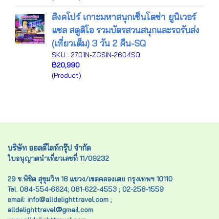
สิงคโปร์ เกาะมหาสนุกเซ็นโตซ่า ยูนิเวอร์
แซล สตูดิโอ รวมบัตรสวนสนุกและรถรับส่ง
(เที่ยวเต็ม) 3 วัน 2 คืน-SQ
SKU : 2701N-ZGSIN-2604SQ
฿20,990
(Product)
บริษัท ออลดีไลท์กรุ๊ป จำกัด
ใบอนุญาตนำเที่ยวเลขที่ 11/09232
29 ซ.พิชิต สุขุมวิท 18 แขวง/เขตคลองเตย กรุงเทพฯ 10110
Tel. 084-554-6624; 081-622-4553 ; 02-258-1559
email: info@alldelighttravel.com ;
alldelighttravel@gmail.com