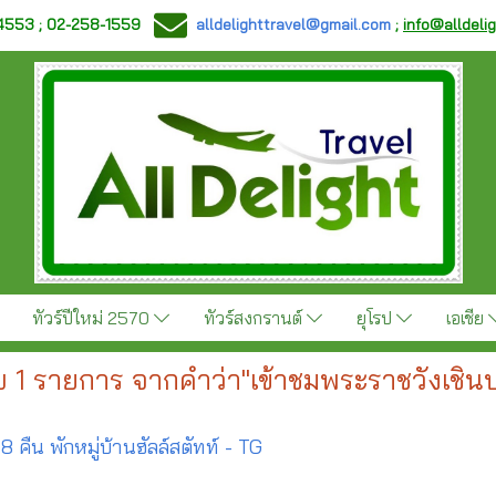
-4553 ; 02-258-1559
alldelighttravel@gmail.com
;
info@alldeli
ทัวร์ปีใหม่ 2570
ทัวร์สงกรานต์
ยุโรป
เอเชีย
 1 รายการ จากคำว่า"เข้าชมพระราชวังเชินบ
 8 คืน พักหมู่บ้านฮัลล์สตัทท์ - TG