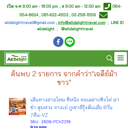
เ
ปิด จ-ศ
9:00 am - 18:00 pm. ;
ส 9:00 am - 12:00 am.
084-
554-6624 ; 081-622-4553 ; 02-258-1559
alldelighttravel@gmail.com
;
info@alldelighttravel.com
;
LINE ID
: alldelight ; @alldelighttravel
ค้นพบ 2 รายการ จากคำว่า"เจดีย์ม้า
ขาว"
เส้นทางสายไหม ซีหนิง ทะเลสาบชิงไห่ ฉา
ข่า ตุนหวง จางเย่ ภูเขาสีรุ้งตันเสีย 8วัน
7คืน-VZ
SKU : 2609-ITCVZ319
฿29,888