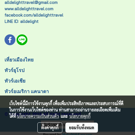
alldelighttravel@gmail.com
www.alldelighttravel.com
facebook.com/alldelighttravel
LINE ID: alldelight
เที่ยวเมืองไทย
ทัวร์ยุโรป
ทัวร์เอเชีย
ทัวร์อเมริกา แคนาดา
เว็บไซต์นี้มีการใช้งานคุกกี้ เพื่อเพิ่มประสิทธิภาพและประสบการณ์ที่ดี
ในการใช้งานเว็บไซต์ของท่าน ท่านสามารถอ่านรายละเอียดเพิ่มเติม
© Copyright 2016 All right reserved.
ได้ที่
นโยบายความเป็นส่วนตัว
และ
นโยบายคุกกี้
ผู้เข้าชมทั้งหมด
3,657,130
ตั้งค่าคุกกี้
ยอมรับทั้งหมด
Powered by
MakeWebEasy.com