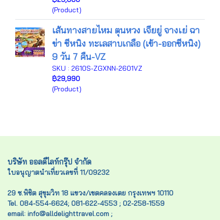
(Product)
เส้นทางสายไหม ตุนหวง เจียยู่ จางเย่ ฉา
ข่า ซีหนิง ทะเลสาบเกลือ (เข้า-ออกซีหนิง)
9 วัน 7 คืน-VZ
SKU : 2610S-ZGXNN-2601VZ
฿29,990
(Product)
บริษัท ออลดีไลท์กรุ๊ป จำกัด
ใบอนุญาตนำเที่ยวเลขที่ 11/09232
29 ซ.พิชิต สุขุมวิท 18 แขวง/เขตคลองเตย กรุงเทพฯ 10110
Tel. 084-554-6624; 081-622-4553 ; 02-258-1559
email: info@alldelighttravel.com ;