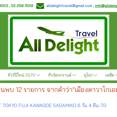
-4553 ; 02-258-1559
alldelighttravel@gmail.com
;
info@alldeli
ทัวร์ปีใหม่ 2570
ทัวร์สงกรานต์
ยุโรป
เอเชีย
้นพบ 12 รายการ จากคำว่า"เมืองคาวาโกเอ
TOKYO FUJI KAWAGOE SAGAMIKO 6 วัน 4 คืน-TG