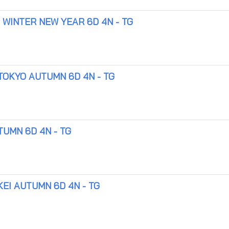
I WINTER NEW YEAR 6D 4N - TG
TOKYO AUTUMN 6D 4N - TG
TUMN 6D 4N - TG
EI AUTUMN 6D 4N - TG