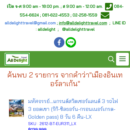
เ
ปิด จ-ศ
9:00 am - 18:00 pm. ;
ส 9:00 am - 12:00 am.
084-
554-6624 ; 081-622-4553 ; 02-258-1559
alldelighttravel@gmail.com
;
info@alldelighttravel.com
;
LINE ID
: alldelight ; @alldelighttravel
ค้นพบ 2 รายการ จากคำว่า"เมืองอินเท
อร์ลาเก้น"
มหัศจรรย์...แกรนด์สวิตเซอร์แลนด์ 3 รถไฟ
3 ยอดเขา (ริกิ-ชิลธอร์น-กรอนเนอร์เกรต-
Golden pass) 8 วัน 6 คืน-LX
SKU : 2612-BT-EUR311_LX
฿139,999