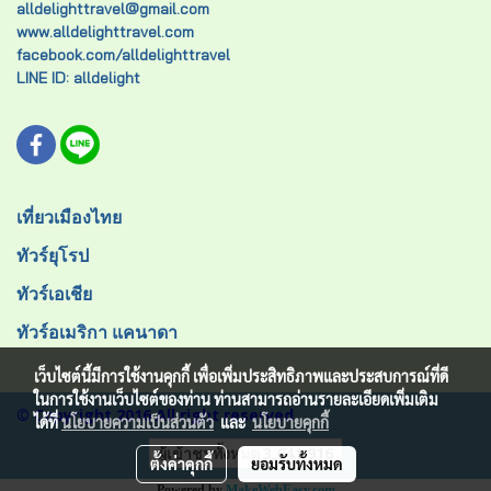
alldelighttravel@gmail.com
www.alldelighttravel.com
facebook.com/alldelighttravel
LINE ID: alldelight
เที่ยวเมืองไทย
ทัวร์ยุโรป
ทัวร์เอเชีย
ทัวร์อเมริกา แคนาดา
เว็บไซต์นี้มีการใช้งานคุกกี้ เพื่อเพิ่มประสิทธิภาพและประสบการณ์ที่ดี
ในการใช้งานเว็บไซต์ของท่าน ท่านสามารถอ่านรายละเอียดเพิ่มเติม
© Copyright 2016 All right reserved.
ได้ที่
นโยบายความเป็นส่วนตัว
และ
นโยบายคุกกี้
ผู้เข้าชมทั้งหมด
3,641,916
ตั้งค่าคุกกี้
ยอมรับทั้งหมด
Powered by
MakeWebEasy.com