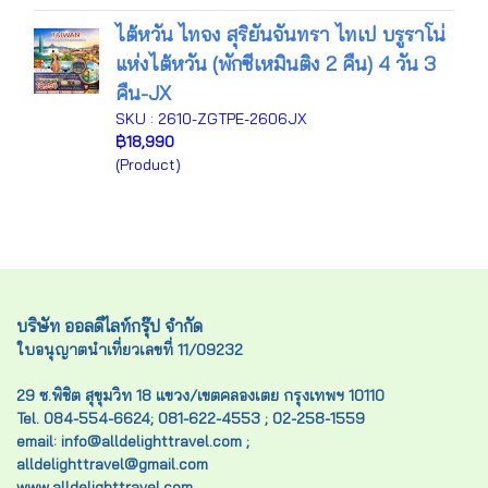
ไต้หวัน ไทจง สุริยันจันทรา ไทเป บรูราโน่
แห่งไต้หวัน (พักซีเหมินติง 2 คืน) 4 วัน 3
คืน-JX
SKU : 2610-ZGTPE-2606JX
฿18,990
(Product)
บริษัท ออลดีไลท์กรุ๊ป จำกัด
ใบอนุญาตนำเที่ยวเลขที่ 11/09232
29 ซ.พิชิต สุขุมวิท 18 แขวง/เขตคลองเตย กรุงเทพฯ 10110
Tel. 084-554-6624; 081-622-4553 ; 02-258-1559
email: info@alldelighttravel.com ;
alldelighttravel@gmail.com
www.alldelighttravel.com