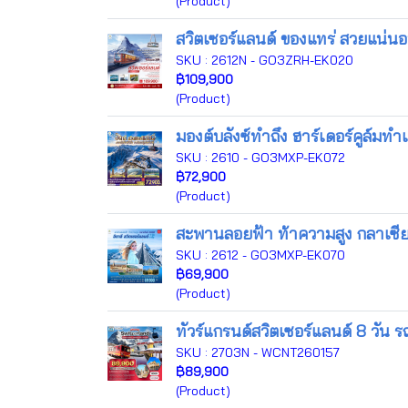
(Product)
สวิตเซอร์แลนด์ ของแทร่ สวยแน่นอ
SKU : 2612N - GO3ZRH-EK020
฿109,900
(Product)
มองต์บลังซ์ทำถึง ฮาร์เดอร์คูล์มทำเ
SKU : 2610 - GO3MXP-EK072
฿72,900
(Product)
สะพานลอยฟ้า ท้าความสูง กลาเซียร์
SKU : 2612 - GO3MXP-EK070
฿69,900
(Product)
ทัวร์แกรนด์สวิตเซอร์แลนด์ 8 วัน 
SKU : 2703N - WCNT260157
฿89,900
(Product)