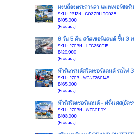
มงบล็องตระการตา แมทเทอร์ฮอร์นตร
SKU : 2612N - GO3ZRH-TG038
฿105,900
(Product)
8 วัน 5 คืน สวิตเซอร์แลนด์ ขึ้น 3 
SKU : 2703N - HTC260015
฿129,900
(Product)
ทัวร์แกรนด์สวิตเซอร์แลนด์ รถไฟ 3
SKU : 2703 - WCNT260145
฿165,900
(Product)
ทัวร์สวิตเซอร์แลนด์ - ฝรั่งเศส(อั
SKU : 2703N - WTG0110X
฿183,900
(Product)