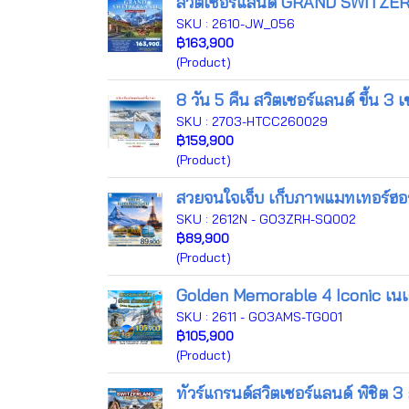
สวิตเซอร์แลนด์ GRAND SWITZER
SKU : 2610-JW_056
฿163,900
(Product)
8 วัน 5 คืน สวิตเซอร์แลนด์ ขึ้น 3 
SKU : 2703-HTCC260029
฿159,900
(Product)
สวยจนใจเจ็บ เก็บภาพแมทเทอร์ฮอร์น
SKU : 2612N - GO3ZRH-SQ002
฿89,900
(Product)
Golden Memorable 4 Iconic เนเธอร
SKU : 2611 - GO3AMS-TG001
฿105,900
(Product)
ทัวร์แกรนด์สวิตเซอร์แลนด์ พิชิต 3