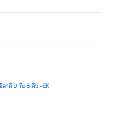
ตาลี 9 วัน 6 คืน -EK