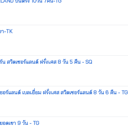
LAND บินตรง 10วัน 7คืน-TG
เขา-TK
 สวิตเซอร์แลนด์ ฝรั่งเศส 8 วัน 5 คืน - SQ
์แลนด์ เบลเยี่ยม ฝรั่งเศส สวิตเซอร์แลนด์ 8 วัน 6 คืน - TG
 ยอดเขา 9 วัน - TG