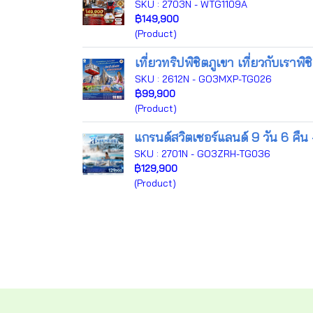
SKU : 2703N - WTG1109A
฿149,900
(Product)
เที่ยวทริปพิชิตภูเขา เที่ยวกับเรา
SKU : 2612N - GO3MXP-TG026
฿99,900
(Product)
แกรนด์สวิตเซอร์แลนด์ 9 วัน 6 คืน
SKU : 2701N - GO3ZRH-TG036
฿129,900
(Product)