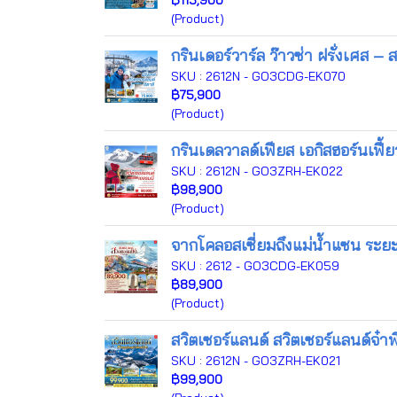
฿115,900
(Product)
กรินเดอร์วาร์ล ว๊าวซ่า ฝรั่งเศส – 
SKU : 2612N - GO3CDG-EK070
฿75,900
(Product)
กรินเดลวาลด์เฟียส เอกิสฮอร์นเฟี้ย
SKU : 2612N - GO3ZRH-EK022
฿98,900
(Product)
จากโคลอสเซี่ยมถึงแม่น้ำแซน ระยะ
SKU : 2612 - GO3CDG-EK059
฿89,900
(Product)
สวิตเซอร์แลนด์ สวิตเซอร์แลนด์จ๋าพี
SKU : 2612N - GO3ZRH-EK021
฿99,900