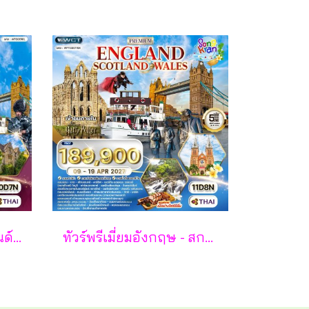
ทัวร์อังกฤษ - สกอตแลนด์ - เวลส์ 10 วัน - TG
ทัวร์พรีเมี่ยมอังกฤษ - สกอตแลนด์ -เวลล์ 11 วัน - TG