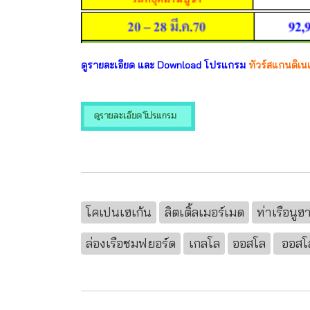
ดูรายละเอียด และ Download โปรแกรม
ทัวร์สแกนดิเนเ
โคเปนเฮเก้น
ลิตเติ้ลเมอร์เมด
ท่าเรือนูฮ
ล่องเรือชมฟยอร์ด
เกลโล
ออสโล
ออสโ