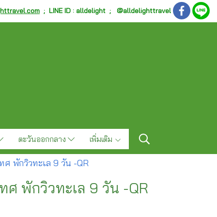
ghttravel.com
;
LINE ID : alldelight ; @alldelighttravel
ตะวันออกกลาง
เพิ่มเติม
เทศ พักวิวทะเล 9 วัน -QR
เทศ พักวิวทะเล 9 วัน -QR