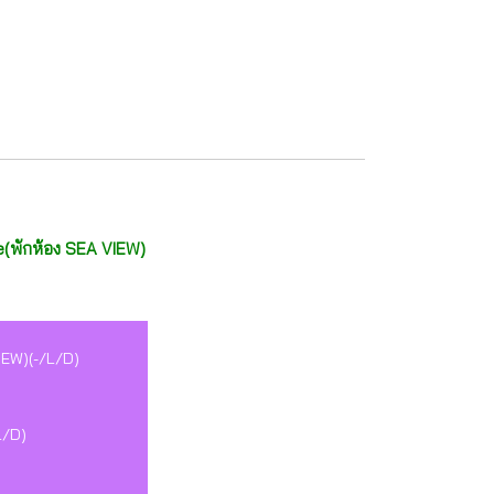
ine(พักห้อง SEA VIEW)
VIEW)(-/L/D)
L/D)