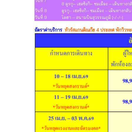
วันที่ 7
8 ตูรกุ– เฮลซิงกิ– ชมเมือง – เดินทางก
วันที่ 8
ตูรกุ– เฮลซิงกิ– ชมเมือง – เดินทางกลั
วันที่ 9
โดฮา – สนามบินสุวรรณภูมิ (-/-/-)
อัตราค่าบริการ
ทัวร์สแกนดิเนเวีย 4 ประเทศ พักวิวทะ