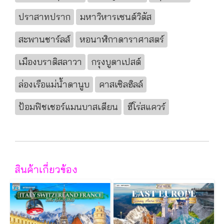
ปราสาทปราก
มหาวิหารเซนต์วิตัส
สะพานชาร์ลส์
หอนาฬิกาดาราศาสตร์
เมืองบราติสลาวา
กรุงบูดาเปสต์
ล่องเรือแม่น้ำดานูบ
คาสเซิลฮิลล์
ป้อมฟิชเชอร์แมนบาสเตียน
ฮีโร่สแควร์
สินค้าเกี่ยวข้อง