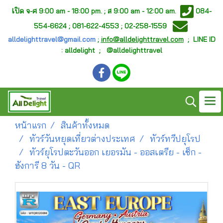
เ
ปิด จ-ศ
9:00 am - 18:00 pm. ;
ส 9:00 am - 12:00 am.
084-
554-6624 ; 081-622-4553 ; 02-258-1559
alldelighttravel@gmail.com
;
info@alldelighttravel.com
;
LINE ID
: alldelight ; @alldelighttravel
หน้าแรก
สินค้าทั้งหมด
ทัวร์วันหยุดเที่ยวต่างประเทศ
ทัวร์ทวีปยุโรป
ทัวร์ยุโรปตะวันออก เยอรมัน - ออสเตรีย - เช็ก -
ฮังการี 8 วัน - QR