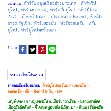
ทัวร์วันหยุดเที่ยวต่างประเทศ
ทัวร์ทวีป
หมวดหมู่ :
,
ยุโรป
ทัวร์สงกรานต์
ทัวร์ทวีปยุโรป
ทัวร์ปีใหม่
,
,
,
2570
ทัวร์ทวีปยุโรป
ยุโรปหลายประเทศ
ทัวร์สา
,
,
,
ธารณรัฐเช็ก
ทัวร์เยอรมัน
ทัวร์ออสเตรีย
ทวีป
,
,
,
ยุโรป
ทัวร์ยุุโรปตะวันออก
,
Share
รายละเอียดโปรแกรม
รายละเอียดโปรแกรม
ทัวร์ยุโรปตะวันออก เยอรมัน -
ออสเตรีย - เช็ก - ฮังการี 8 วัน - QR
เมนูพิเศษ !! ขาหมูเยอรมัน & เบียร์บาวาเรียน - ปลาเทราต์สด
เมืองฮัลล์สตัทท์ - ซี่โครงหมูอบสไตล์เวียนนา - ดินเนอร์ล่องเรือ