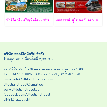
ทัวร์อิตาลี - สวิต(ทิตลิส) - ฝรั่งเศส 10 วัน -SV
มหัศจรรย์...ยุโรปตะวันออก เยอรมัน ออสเตรีย เช็ค สโลวาเกีย ฮังการี กรุ๊ป 10 ท่าน 8 วัน 5 คืน - LH/OS
บริษัท ออลดีไลท์กรุ๊ป จำกัด
ใบอนุญาตนำเที่ยวเลขที่ 11/09232
29 ซ.พิชิต สุขุมวิท 18 แขวง/เขตคลองเตย กรุงเทพฯ 10110
Tel. 084-554-6624; 081-622-4553 ; 02-258-1559
email: info@alldelighttravel.com ;
alldelighttravel@gmail.com
www.alldelighttravel.com
facebook.com/alldelighttravel
LINE ID: alldelight