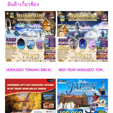
สินค้าเกี่ยวข้อง
HOKKAIDO TOMAMU BIEI KIRORO SAPPORO 6 วัน 4 คืน-TG
NEW YEAR HOKKAIDO TOMAMU TOYA KIRORO SAPPORO 6 วัน 4 คืน-TG