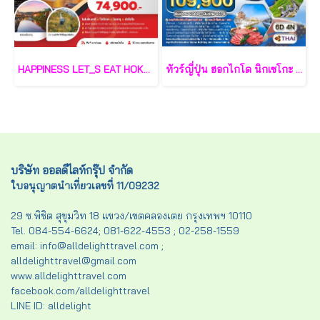
HAPPINESS LET_S EAT HOKKAIDO AUTUMN IN MYHEART 6 วัน 4 คืน - TG
ทัวร์ญี่ปุ่น ฮอกไกโด นิกเซโกะ สกีรีสอร์ท 6 วัน - TG
บริษัท ออลดีไลท์กรุ๊ป จำกัด
ใบอนุญาตนำเที่ยวเลขที่ 11/09232
29 ซ.พิชิต สุขุมวิท 18 แขวง/เขตคลองเตย กรุงเทพฯ 10110
Tel. 084-554-6624; 081-622-4553 ; 02-258-1559
email: info@alldelighttravel.com ;
alldelighttravel@gmail.com
www.alldelighttravel.com
facebook.com/alldelighttravel
LINE ID: alldelight