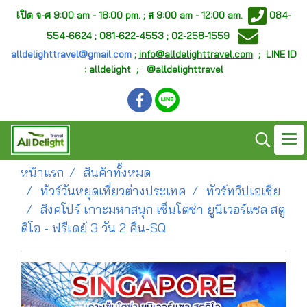
เ
ปิด จ-ศ
9:00 am - 18:00 pm. ;
ส 9:00 am - 12:00 am.
084-
554-6624 ; 081-622-4553 ; 02-258-1559
alldelighttravel@gmail.com
;
info@alldelighttravel.com
;
LINE ID
: alldelight ; @alldelighttravel
หน้าแรก
สินค้าทั้งหมด
ทัวร์วันหยุดเที่ยวต่างประเทศ
ทัวร์ทวีปเอเชีย
สิงคโปร์ เกาะมหาสนุก เซ็นโตซ่า ยูนิเวอร์แซล สตู
ดิโอ - ฟรีเดย์ 3 วัน 2 คืน-SQ