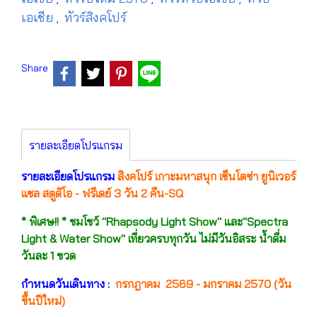
เอเชีย
ทัวร์สิงคโปร์
,
Share
รายละเอียดโปรแกรม
รายละเอียดโปรแกรม
สิงคโปร์ เกาะมหาสนุก เซ็นโตซ่า ยูนิเวอร์
แซล สตูดิโอ - ฟรีเดย์ 3 วัน 2 คืน-SQ
* พิเศษ!! * ชมโชว์ "Rhapsody Light Show" และ"Spectra
Light & Water Show" เที่ยวครบทุกวัน ไม่มีวันอิสระ น้ำดื่ม
วันละ 1 ขวด
กำหนดวันเดินทาง :
กรกฎาคม 2569 - มกราคม 2570 (วัน
ขึ้นปีใหม่)