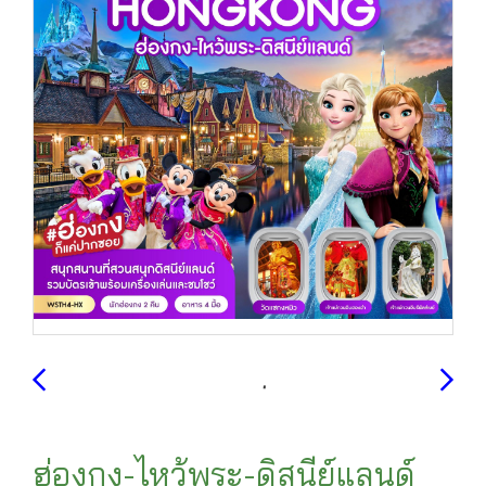
ฮ่องกง-ไหว้พระ-ดิสนีย์แลนด์