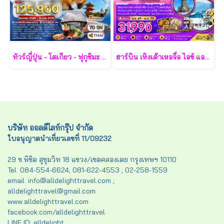
ทัวร์ญี่ปุ่น - โตเกียว - ฟุกุชิมะ - ยามากะตะ - เซนได 7 วัน - TG
ฮาร์บิน เหิงเต้าเหอจื่อ ไอซ์ แอนด์ สโนว์ เวิล์ด 7 วัน 5 คืน-XJ
บริษัท ออลดีไลท์กรุ๊ป จำกัด
ใบอนุญาตนำเที่ยวเลขที่ 11/09232
29 ซ.พิชิต สุขุมวิท 18 แขวง/เขตคลองเตย กรุงเทพฯ 10110
Tel. 084-554-6624; 081-622-4553 ; 02-258-1559
email: info@alldelighttravel.com ;
alldelighttravel@gmail.com
www.alldelighttravel.com
facebook.com/alldelighttravel
LINE ID: alldelight