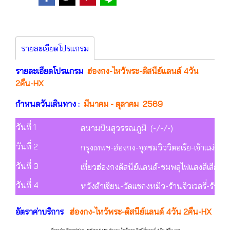
รายละเอียดโปรแกรม
รายละเอียดโปรแกรม
ฮ่องกง-ไหว้พระ-ดิสนีย์แลนด์ 4วัน
2คืน-HX
กำหนดวันเดินทาง :
มีนาคม - ตุลาคม 2569
วันที่ 1
สนามบินสุวรรณภูมิ (-/-/-)
วันที่ 2
กรุงเทพฯ-ฮ่องกง-จุดชมวิววิตอเรีย-เจ้าแม่ก
วันที่ 3
เที่ยวฮ่องกงดิสนีย์แลนด์-ชมพลุไฟแสงสีเสียง 
วันที่ 4
หวังต้าเซียน-วัดแชกงหมิว-ร้านจิวเวลรี่-ร้า
อัตราค่าบริการ
ฮ่องกง-ไหว้พระ-ดิสนีย์แลนด์ 4วัน 2คืน-HX