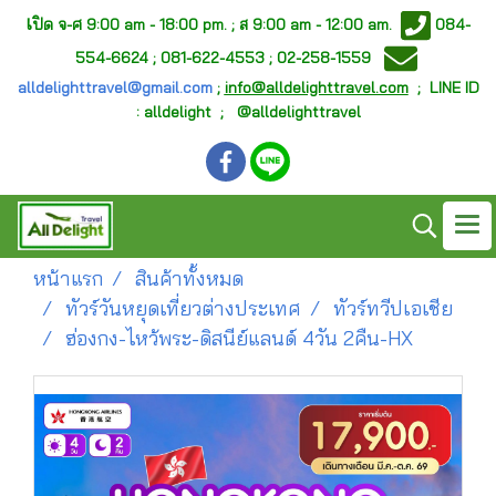
เ
ปิด จ-ศ
9:00 am - 18:00 pm. ;
ส 9:00 am - 12:00 am.
084-
554-6624 ; 081-622-4553 ; 02-258-1559
alldelighttravel@gmail.com
;
info@alldelighttravel.com
;
LINE ID
: alldelight ; @alldelighttravel
หน้าแรก
สินค้าทั้งหมด
ทัวร์วันหยุดเที่ยวต่างประเทศ
ทัวร์ทวีปเอเชีย
ฮ่องกง-ไหว้พระ-ดิสนีย์แลนด์ 4วัน 2คืน-HX