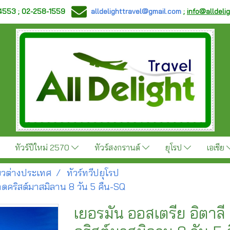
-4553 ; 02-258-1559
alldelighttravel@gmail.com
;
info@alldeli
ทัวร์ปีใหม่ 2570
ทัวร์สงกรานต์
ยุโรป
เอเชีย
ี่ยวต่างประเทศ
ทัวร์ทวีปยุโรป
ลาดคริสต์มาสมิลาน 8 วัน 5 คืน-SQ
เยอรมัน ออสเตรีย อิตาลี