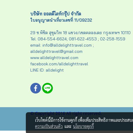
บริษัท ออลดีไลท์กรุ๊ป จำกัด
ใบอนุญาตนำเที่ยวเลขที่ 11/09232
29 ซ.พิชิต สุขุมวิท 18 แขวง/เขตคลองเตย กรุงเทพฯ 10110
Tel. 084-554-6624; 081-622-4553 ; 02-258-1559
email: info@alldelighttravel.com ;
alldelighttravel@gmail.com
www.alldelighttravel.com
facebook.com/alldelighttravel
LINE ID: alldelight
© Copyright 2016 All right reserved.
เว็บไซต์นี้มีการใช้งานคุกกี้ เพื่อเพิ่มประสิทธิภาพและประส
ความเป็นส่วนตัว
และ
นโยบายคุกกี้