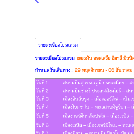
รายละเอียดโปรแกรม
รายละเอียดโปรแกรม
เยอรมัน ออสเตรีย อิตาลี มิวนิ
กำหนดวันเดินทาง :
29 พฤศจิกายน - 06 ธันวาค
วันที่ 1
สนามบินสุวรรณภูมิ ประเทศไทย – สน
วันที่ 2
สนามบินชางงี ประเทศสิงคโปร์ – สน
วันที่ 3
เมืองอินส์บรุค – เมืองออร์ติเซ – เน
วันที่ 4
เมืองโบลซาโน – ทะเลสาบมิซูรินา – เ
วันที่ 5
เมืองกอร์ตีนาดัมเปซโซ – เมืองเวนิส 
วันที่ 6
เมืองเวนิส – เมืองเซอร์มิโอเน – ทะเ
วันที่ 7
เมืองมิลาน – สนามบินมิลาโน มัลเป