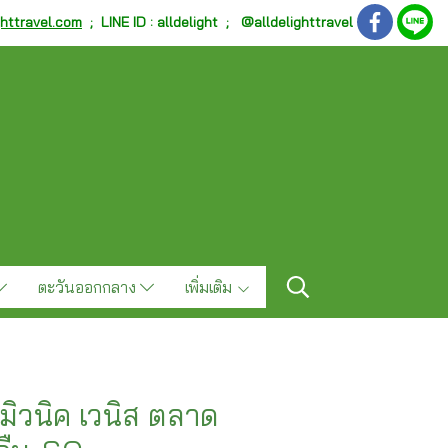
ghttravel.com
;
LINE ID : alldelight ; @alldelighttravel
ตะวันออกกลาง
เพิ่มเติม
 มิวนิค เวนิส ตลาด