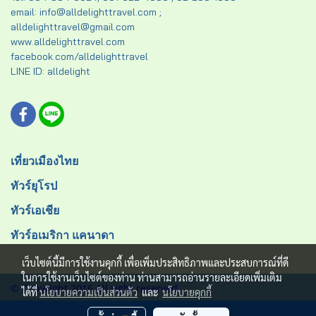
email: info@alldelighttravel.com ;
alldelighttravel@gmail.com
www.alldelighttravel.com
facebook.com/alldelighttravel
LINE ID: alldelight
เที่ยวเมืองไทย
ทัวร์ยุโรป
ทัวร์เอเชีย
ทัวร์อเมริกา แคนาดา
เว็บไซต์นี้มีการใช้งานคุกกี้ เพื่อเพิ่มประสิทธิภาพและประสบการณ์ที่ดี
ในการใช้งานเว็บไซต์ของท่าน ท่านสามารถอ่านรายละเอียดเพิ่มเติม
© Copyright 2016 All right reserved.
ได้ที่
นโยบายความเป็นส่วนตัว
และ
นโยบายคุกกี้
ผู้เข้าชมวันนี้
1