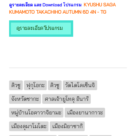
KYUSHU SAGA
ดูรายละเอียด และ Download โปรแกรม
KUMAMOTO TAKACHIHO AUTUMN 6D 4N - TG
คิวชู
ฟุกุโอกะ
คิวชู
วัดไดโคเซ็นจิ
จังหวัดซากะ
ศาลเจ้ายูโทคุ อินาริ
หมู่บ้านโอคาวาจิยามะ
เมืองยานากาวะ
เมืองคุมาโมโตะ
เมืองมิยาซากิ