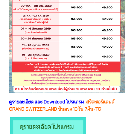
ดูรายละเอียด และ Download โปรแกรม
สวิตเซอร์แลนด์
GRAND SWITZERLAND บินตรง 10วัน 7คืน-TG