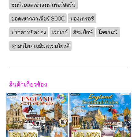
ชมวิวยอดเขาแมทเทอร์ฮอร์น
ยอดเขากลาเซียร์ 3000
มองเทรอซ์
ปราสาทชิลยอง
เวอเวย์
ส้อมยักษ์
โลซานน์
ศาลาไทยเฉลิมพระเกียรติ
สินค้าเกี่ยวข้อง