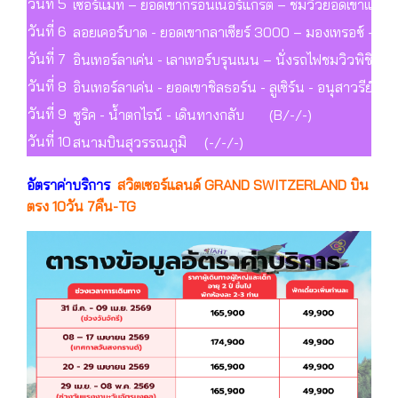
วันที่ 5
เซอร์แมท – ยอดเขากรอนเนอร์แกรต – ชมวิวยอดเขาแมทเทอ
วันที่ 6
ลอยเคอร์บาด - ยอดเขากลาเซียร์ 3000 – มองเทรอซ์ – ปราส
วันที่ 7
อินเทอร์ลาเค่น - เลาเทอร์บรุนเนน – นั่งรถไฟชมวิวพิชิต
วันที่ 8
อินเทอร์ลาเค่น - ยอดเขาชิลธอร์น - ลูเซิร์น - อนุสาวรีย์สิงโ
วันที่ 9
ซูริค - น้ำตกไรน์ - เดินทางกลับ (B/-/-)
วันที่ 10
สนามบินสุวรรณภูมิ (-/-/-)
อัตราค่าบริการ
สวิตเซอร์แลนด์ GRAND SWITZERLAND บิน
ตรง 10วัน 7คืน-TG