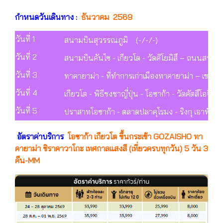
กำหนดวันเดินทาง :
ธันวาคม 2569
วันที่ 1
สนามบินสุวรรณภูมิ (-/-/-)
วันที่ 2
สนามบินคันไซ - เกียวโต - วัดคิโยมิสึ – ถนนสายก
วันที่ 3
ทาคายาม่า - ที่ทำการเก่าเมืองทาคายาม่า – เขตเมือ
วันที่ 4
เกียวโต - พิธีชงชาญี่ปุ่น - โอซาก้า - วัดคัตสึโอจิ 
วันที่ 5
ปราสาทโอซาก้า - ตลาดปลาคุโรมง - ริงกุ เอาท์เล็
อัตราค่าบริการ
โอซาก้า เกียวโต ขึ้นกระเช้า GOZAISHO ทา
คายาม่า ชิราคาวาโกะ เทศกาลแสงสี (เที่ยวครบทุกวัน) 5 วัน 3
คืน-MM