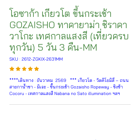
โอซาก้า เกียวโต ขึ้นกระเช้า
GOZAISHO ทาคายาม่า ชิราคา
วาโกะ เทศกาลแสงสี (เที่ยวครบ
ทุกวัน) 5 วัน 3 คืน-MM
SKU : 2612-ZGKIX-2631MM
****เดินทาง : ธันวาคม 2569 *** เกียวโต - วัดคิโยมิสึ – ถนน
สายกาน้ำชา - มิเอะ - ขึ้นกระเช้า Gozaisho Ropeway - ชิงช้า
Cocoru - เทศกาลแสงสี Nabana no Sato illumination ฯลฯ