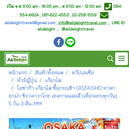
เ
ปิด จ-ศ
9:00 am - 18:00 pm. ;
ส 9:00 am - 12:00 am.
084-
554-6624 ; 081-622-4553 ; 02-258-1559
alldelighttravel@gmail.com
;
info@alldelighttravel.com
;
LINE ID
: alldelight ; @alldelighttravel
หน้าแรก
สินค้าทั้งหมด
ทวีปเอเชีย
ทัวร์ญี่ปุ่น
เกียวโต
โอซาก้า เกียวโต ขึ้นกระเช้า GOZAISHO ทาคา
ยาม่า ชิราคาวาโกะ เทศกาลแสงสี (เที่ยวครบทุกวัน)
5 วัน 3 คืน-MM