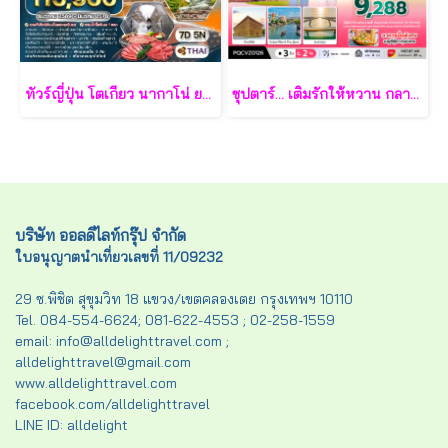
ทัวร์ญี่ปุ่น โตเกียว นากาโน่ ยามานาชิ 7 วัน - TG
ซุปตาร์... เติมรักให้หวาน กลางเกาะฟูก๊วก 3 วัน 2 คืน - VZ
บริษัท ออลดีไลท์กรุ๊ป จำกัด
ใบอนุญาตนำเที่ยวเลขที่ 11/09232
29 ซ.พิชิต สุขุมวิท 18 แขวง/เขตคลองเตย กรุงเทพฯ 10110
Tel. 084-554-6624; 081-622-4553 ; 02-258-1559
email: info@alldelighttravel.com ;
alldelighttravel@gmail.com
www.alldelighttravel.com
facebook.com/alldelighttravel
LINE ID: alldelight