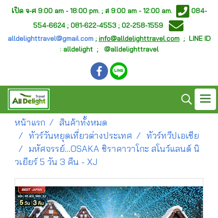
เ
ปิด จ-ศ
9:00 am - 18:00 pm. ;
ส 9:00 am - 12:00 am.
084-
554-6624 ; 081-622-4553 ; 02-258-1559
alldelighttravel@gmail.com
;
info@alldelighttravel.com
;
LINE ID
: alldelight ; @alldelighttravel
หน้าแรก
สินค้าทั้งหมด
ทัวร์วันหยุดเที่ยวต่างประเทศ
ทัวร์ทวีปเอเชีย
มหัศจรรย์…OSAKA ชิราคาวาโกะ สโนว์แลนด์ นิ
วเยียร์ 5 วัน 3 คืน - XJ