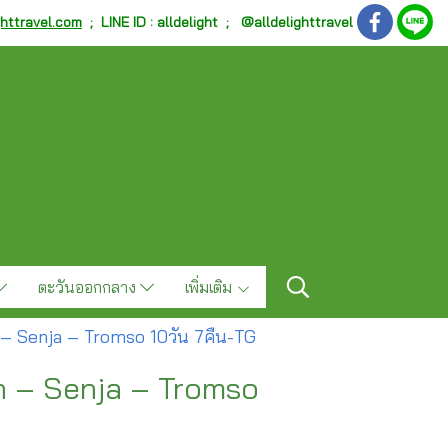
ghttravel.com
;
LINE ID : alldelight ; @alldelighttravel
ตะวันออกกลาง
เพิ่มเติม
– Senja – Tromso 10วัน 7คืน-TG
n – Senja – Tromso