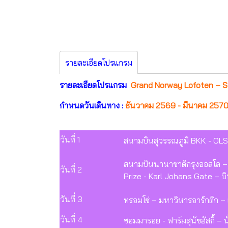
รายละเอียดโปรแกรม
รายละเอียดโปรแกรม
Grand Norway Lofoten – Se
กำหนดวันเดินทาง :
ธันวาคม 2569 - มีนาคม 257
วันที่ 1
สนามบินสุวรรณภูมิ BKK - OLS
สนามบินนานาชาติกรุงออสโล – 
วันที่ 2
Prize - Karl Johans Gate – 
วันที่ 3
ทรอมโซ่ – มหาวิหารอาร์กติก – เ
วันที่ 4
ซอมมารอย - ฟาร์มสุนัขฮัสกี้ – น