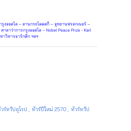
 กรุงออสโล – ลานกระโดดสกี – อุทยานฟรอกเนอร์ –
ศาลาว่าการกรุงออสโล – Nobel Peace Prize - Karl
หาวิหารอาร์กติก ฯลฯ
ัวร์ทวีปยุโรป
ทัวร์ปีใหม่ 2570
ทัวร์ทวีป
,
,