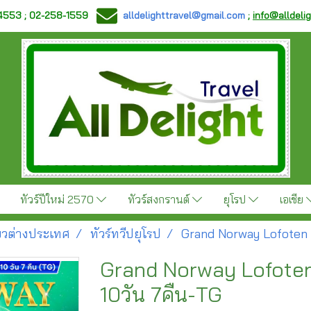
-4553 ; 02-258-1559
alldelighttravel@gmail.com
;
info@alldeli
ทัวร์ปีใหม่ 2570
ทัวร์สงกรานต์
ยุโรป
เอเชีย
ี่ยวต่างประเทศ
ทัวร์ทวีปยุโรป
Grand Norway Lofoten 
Grand Norway Lofote
10วัน 7คืน-TG