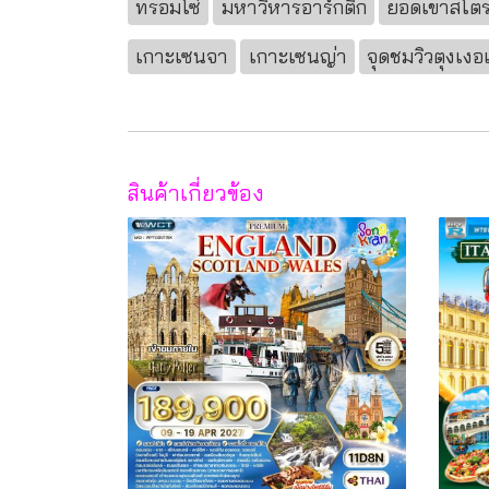
ทรอมโซ่
มหาวิหารอาร์กติก
ยอดเขาสโตร
เกาะเซนจา
เกาะเซนญ่า
จุดชมวิวตุงเงอ
สินค้าเกี่ยวข้อง