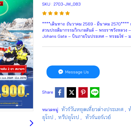
SKU : 2703-JW_083
****เดินทาง: ธันวาคม 2569 - มีนาคม 2570****
สวนประติมากรรมวิกเกอลันด์ – พระราชวังหลวง – 
Johans Gate – บินภายในประเทศ – ทรอมโซ่ – ม
Message Us
Share
ทัวร์วันหยุดเที่ยวต่างประเทศ
ท
หมวดหมู่ :
,
ยุโรป
ทวีปยุโรป
ทัวร์นอร์เวย์
,
,