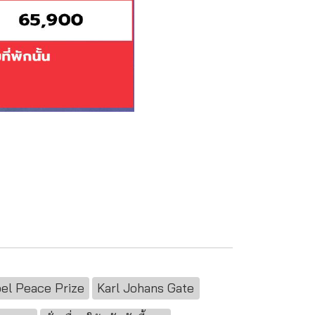
el Peace Prize
Karl Johans Gate