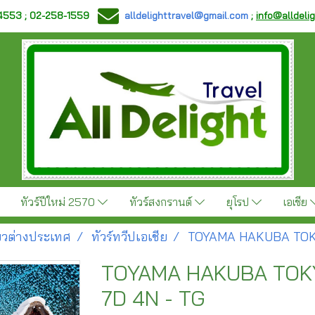
-4553 ; 02-258-1559
alldelighttravel@gmail.com
;
info@alldeli
ทัวร์ปีใหม่ 2570
ทัวร์สงกรานต์
ยุโรป
เอเชีย
ี่ยวต่างประเทศ
ทัวร์ทวีปเอเชีย
TOYAMA HAKUBA TOKY
TOYAMA HAKUBA TOK
7D 4N - TG