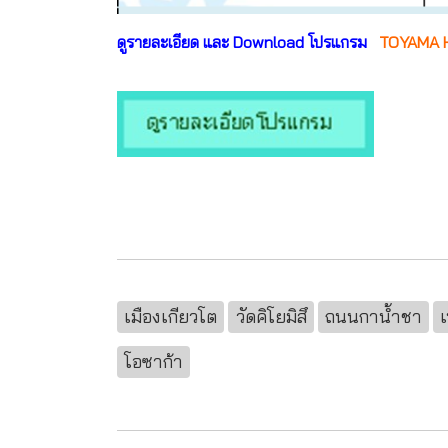
ดูรายละเอียด และ Download โปรแกรม
TOYAMA H
เมืองเกียวโต
วัดคิโยมิสึ
ถนนกาน้ำชา
โอซาก้า