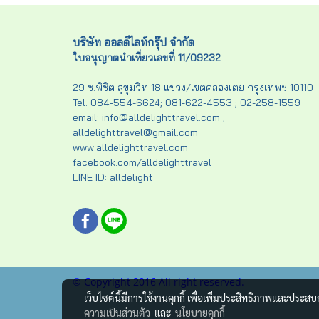
บริษัท ออลดีไลท์กรุ๊ป จำกัด
ใบอนุญาตนำเที่ยวเลขที่ 11/09232
29 ซ.พิชิต สุขุมวิท 18 แขวง/เขตคลองเตย กรุงเทพฯ 10110
Tel. 084-554-6624; 081-622-4553 ; 02-258-1559
email: info@alldelighttravel.com ;
alldelighttravel@gmail.com
www.alldelighttravel.com
facebook.com/alldelighttravel
LINE ID: alldelight
© Copyright 2016 All right reserved.
เว็บไซต์นี้มีการใช้งานคุกกี้ เพื่อเพิ่มประสิทธิภาพและประส
ความเป็นส่วนตัว
และ
นโยบายคุกกี้