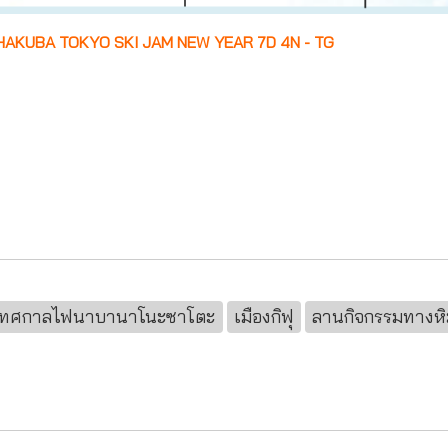
AKUBA TOKYO SKI JAM NEW YEAR 7D 4N - TG
เทศกาลไฟนาบานาโนะซาโตะ
เมืองกิฟุ
ลานกิจกรรมทางหิ