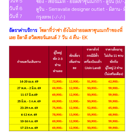
วันที่ 5
ซียง - เซอร์แมท - ยอดเขาซุนเนกก้า - ตูริน (B/-/D)
วันที่ 6
ตูริน - Serravalle designer outlet - มิลาน- มิลา
วันที่ 7
กรุงเทพ (-/-/-)
อัตราค่าบริการ
โซดาที่ว่าซ่า ยังไม่เท่ายอดเขาซุนเนกก้าของพี่
เลย อิตาลี สวิตเซอร์แลนด์ 7 วัน 4 คืน- EK