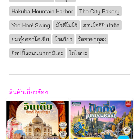
Hakuba Mountain Harbor
The City Bakery
Yoo Hoo! Swing
มัตสึโมโต้
สวนโออิชิ ปาร์ค
ชมทุ่งดอกโคเชีย
โตเกียว
วัดอาซากุสะ
ช้อปปิ้งถนนนากามิเสะ
โอไดบะ
สินค้าเกี่ยวข้อง