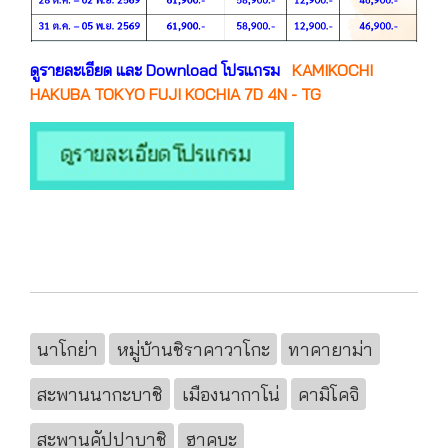
ดูรายละเอียด และ Download โปรแกรม
KAMIKOCHI
HAKUBA TOKYO FUJI KOCHIA 7D 4N - TG
นาโกย่า
หมู่บ้านชิราคาวาโกะ
ทาคายาม่า
สะพานนากะบาชิ
เมืองนากาโน่
คามิโคจิ
สะพานคัปปาบาชิ
ฮาคุบะ