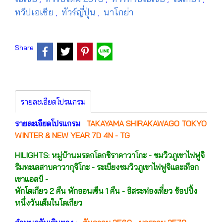
ทวีปเอเชีย
ทัวร์ญี่ปุ่น
นาโกย่า
,
,
Share
รายละเอียดโปรแกรม
รายละเอียดโปรแกรม
TAKAYAMA SHIRAKAWAGO TOKYO
WINTER & NEW YEAR 7D 4N - TG
HILIGHTS: หมู่บ้านมรดกโลกชิราคาวาโกะ - ชมวิวภูเขาไฟฟูจิ
ริมทะเลสาบคาวากุจิโกะ - ระเบียงชมวิวภูเขาไฟฟูจิและเทือก
เขาแอลป์ -
พักโตเกียว 2 คืน พักออนเซ็น 1 คืน - อิสระท่องเที่ยว ช้อปปิ้ง
หนึ่งวันเต็มในโตเกียว