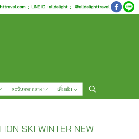
ghttravel.com
;
LINE ID : alldelight ; @alldelighttravel
ตะวันออกกลาง
เพิ่มเติม
TION SKI WINTER NEW