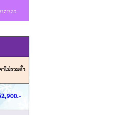
G677 17.30–