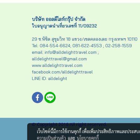
บริษัท ออลดีไลท์กรุ๊ป จำกัด
ใบอนุญาตนำเที่ยวเลขที่ 11/09232
29 ซ.พิชิต สุขุมวิท 18 แขวง/เขตคลองเตย กรุงเทพฯ 10110
Tel. 084-554-6624; 081-622-4553 ; 02-258-1559
email: info@alldelighttravel.com ;
alldelighttravel@gmail.com
www.alldelighttravel.com
facebook.com/alldelighttravel
LINE ID: alldelight
© Copyright 2016 All right reserved.
เว็บไซต์นี้มีการใช้งานคุกกี้ เพื่อเพิ่มประสิทธิภาพและประส
ความเป็นส่วนตัว
และ
นโยบายคุกกี้