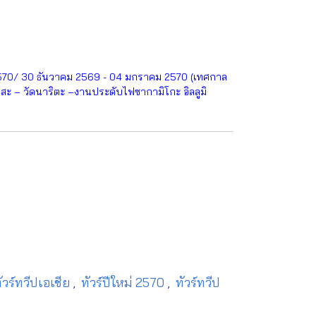
570/ 30 ธันวาคม 2569 - 04 มกราคม 2570 (เทศกาล
ุสะ – วัดนาริตะ –งานประดับไฟซากามิโกะ อิลลูมิ
ัวร์ทวีปเอเชีย
ทัวร์ปีใหม่ 2570
ทัวร์ทวีป
,
,