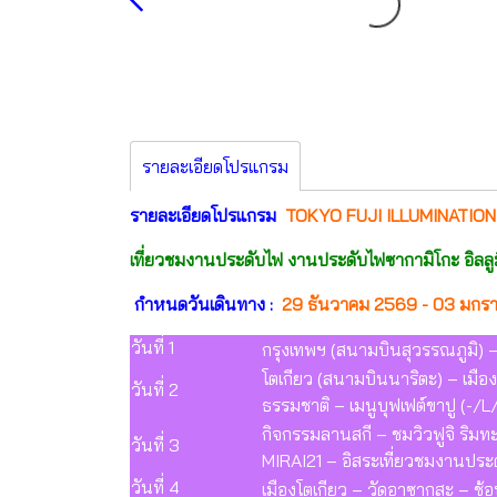
รายละเอียดโปรแกรม
รายละเอียดโปรแกรม
TOKYO FUJI ILLUMINATION
เที่ยวชมงานประดับไฟ งานประดับไฟซากามิโกะ อิลล
กำหนดวันเดินทาง :
29 ธันวาคม 2569 - 03 มกรา
วันที่ 1
กรุงเทพฯ (สนามบินสุวรรณภูมิ) 
โตเกียว (สนามบินนาริตะ) – เมือง
วันที่ 2
ธรรมชาติ – เมนูบุฟเฟต์ขาปู (-/L
กิจกรรมลานสกี – ชมวิวฟูจิ ริมทะ
วันที่ 3
MIRAI21 – อิสระเที่ยวชมงานป
วันที่ 4
เมืองโตเกียว – วัดอาซากุสะ – ช้อ