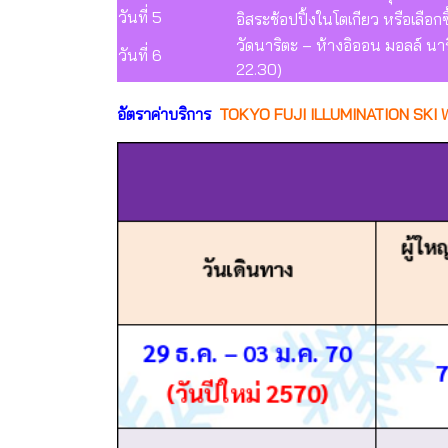
วันที่ 5
อิสระช้อปปิ้งในโตเกียว หรือเลือกซ
วัดนาริตะ – ห้างอิออน มอลล์ นา
วันที่ 6
22.30)
อัตราค่าบริการ
TOKYO FUJI ILLUMINATION SKI 