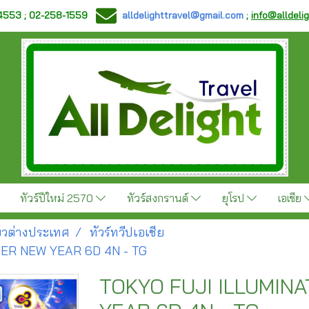
-4553 ; 02-258-1559
alldelighttravel@gmail.com
;
info@alldeli
ทัวร์ปีใหม่ 2570
ทัวร์สงกรานต์
ยุโรป
เอเชีย
ี่ยวต่างประเทศ
ทัวร์ทวีปเอเชีย
TER NEW YEAR 6D 4N - TG
TOKYO FUJI ILLUMINA