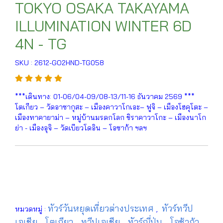
TOKYO OSAKA TAKAYAMA
ILLUMINATION WINTER 6D
4N - TG
SKU : 2612-GO2HND-TG058
***เดินทาง: 01-06/04-09/08-13/11-16 ธันวาคม 2569 ***
โตเกียว – วัดอาซากุสะ – เมืองคาวาโกเอะ– ฟูจิ – เมืองโฮคุโตะ –
เมืองทาคายาม่า – หมู่บ้านมรดกโลก ชิราคาวาโกะ – เมืองนาโก
ย่า - เมืองอุจิ – วัดเบียวโดอิน – โอซาก้า ฯลฯ
ทัวร์วันหยุดเที่ยวต่างประเทศ
ทัวร์ทวีป
หมวดหมู่ :
,
เอเชีย
โตเกียว
ทวีปเอเชีย
ทัวร์ญี่ปุ่น
โอซ้าก้า
,
,
,
,