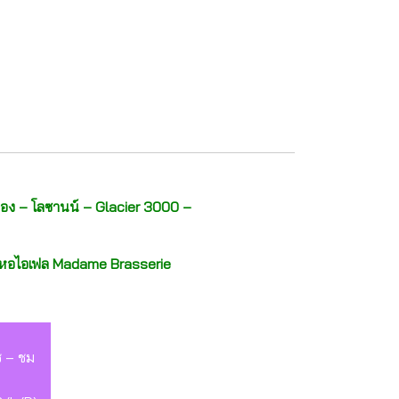
อง – โลซานน์ – Glacier 3000 –
รูบนหอไอเฟล Madame Brasserie
ช – ชม