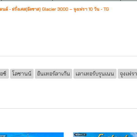
ลนด์ - ฝรั่งเศส(อัลซาส) Glacier 3000 – จุงเฟรา 10 วัน - TG
อซ์
โลซานน์
อินเทอร์ลาเก้น
เลาเทอร์บรุนเนน
จุงเฟร