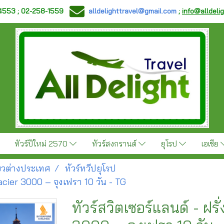
-4553 ; 02-258-1559
alldelighttravel@gmail.com
;
info@alldeli
ทัวร์ปีใหม่ 2570
ทัวร์สงกรานต์
ยุโรป
เอเชีย
ี่ยวต่างประเทศ
ทัวร์ทวีปยุโรป
Glacier 3000 – จุงเฟรา 10 วัน - TG
ทัวร์สวิตเซอร์แลนด์ - ฝร