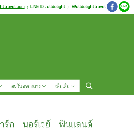
ghttravel.com
;
LINE ID : alldelight ; @alldelighttravel
ตะวันออกกลาง
เพิ่มเติม
าร์ก - นอร์เวย์ - ฟินแลนด์ -