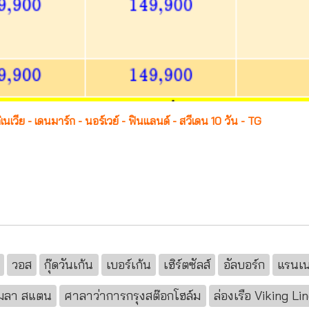
เนเวีย - เดนมาร์ก - นอร์เวย์ - ฟินแลนด์ - สวีเดน 10 วัน - TG
วอส
กุ๊ดวันเก้น
เบอร์เก้น
เฮิร์ตซัลส์
อัลบอร์ก
แรนเน
มลา สแตน
ศาลาว่าการกรุงสต๊อกโฮล์ม
ล่องเรือ Viking Li