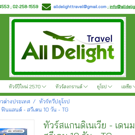
-4553 ; 02-258-1559
alldelighttravel@gmail.com
;
info@alldeli
ทัวร์ปีใหม่ 2570
ทัวร์สงกรานต์
ยุโรป
เอเชีย
ี่ยวต่างประเทศ
ทัวร์ทวีปยุโรป
- ฟินแลนด์ - สวีเดน 10 วัน - TG
ทัวร์สแกนดิเนเวีย - เดนม