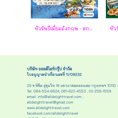
ทัวร์พรีเมี่ยมอังกฤษ - สกอตแลนด์ -เวลล์ 11 วัน - TG
บริษัท ออลดีไลท์กรุ๊ป จำกัด
ใบอนุญาตนำเที่ยวเลขที่ 11/09232
29 ซ.พิชิต สุขุมวิท 18 แขวง/เขตคลองเตย กรุงเทพฯ 10110
Tel. 084-554-6624; 081-622-4553 ; 02-258-1559
email: info@alldelighttravel.com ;
alldelighttravel@gmail.com
www.alldelighttravel.com
facebook.com/alldelighttravel