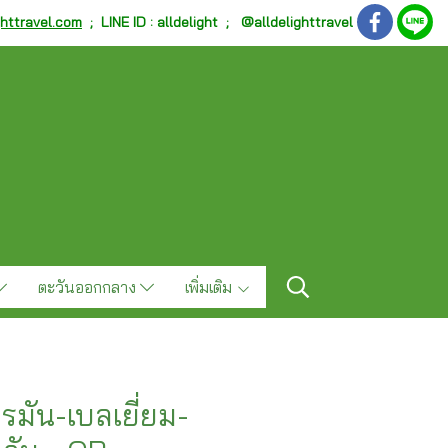
ghttravel.com
;
LINE ID : alldelight ; @alldelighttravel
ตะวันออกกลาง
เพิ่มเติม
รมัน-เบลเยี่ยม-