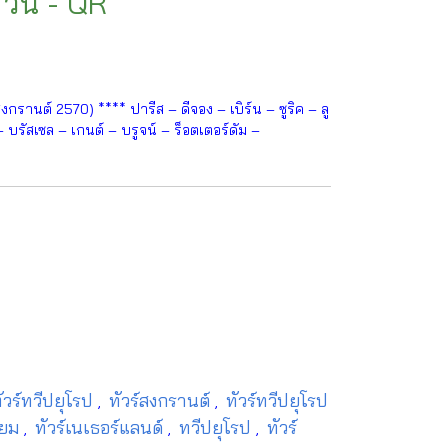
 วัน - QR
านต์ 2570) **** ปารีส – ดีจอง – เบิร์น – ซูริค – ลู
 – บรัสเซล – เกนต์ – บรูจน์ – ร็อตเตอร์ดัม –
ัวร์ทวีปยุโรป
ทัวร์สงกรานต์
ทัวร์ทวีปยุโรป
,
,
ี่ยม
ทัวร์เนเธอร์แลนด์
ทวีปยุโรป
ทัวร์
,
,
,