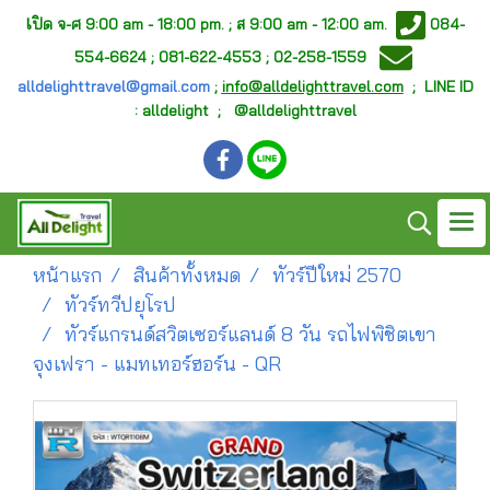
เ
ปิด จ-ศ
9:00 am - 18:00 pm. ;
ส 9:00 am - 12:00 am.
084-
554-6624 ; 081-622-4553 ; 02-258-1559
alldelighttravel@gmail.com
;
info@alldelighttravel.com
;
LINE ID
: alldelight ; @alldelighttravel
หน้าแรก
สินค้าทั้งหมด
ทัวร์ปีใหม่ 2570
ทัวร์ทวีปยุโรป
ทัวร์แกรนด์สวิตเซอร์แลนด์ 8 วัน รถไฟพิชิตเขา
จุงเฟรา - แมทเทอร์ฮอร์น - QR