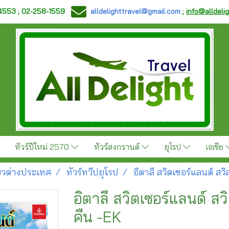
-4553 ; 02-258-1559
alldelighttravel@gmail.com
;
info@alldeli
ทัวร์ปีใหม่ 2570
ทัวร์สงกรานต์
ยุโรป
เอเชีย
ี่ยวต่างประเทศ
ทัวร์ทวีปยุโรป
อิตาลี สวิตเซอร์แลนด์ สวิ
อิตาลี สวิตเซอร์แลนด์ สวิ
คืน -EK