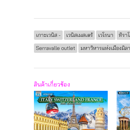
เกาะเวนิส -
เวนิสเมสเตร้
เวโรนา
ทิราโ
Serravalle outlet
มหาวิหารแห่งเมืองมิล
สินค้าเกี่ยวข้อง