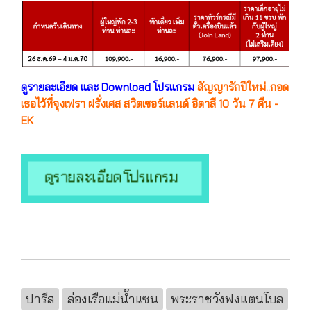
ดูรายละเอียด และ Download โปรแกรม
สัญญารักปีใหม่..กอด
เธอไว้ที่จุงเฟรา ฝรั่งเศส สวิตเซอร์แลนด์ อิตาลี 10 วัน 7 คืน -
EK
ปารีส
ล่องเรือแม่น้ำแซน
พระราชวังฟงแตนโบล