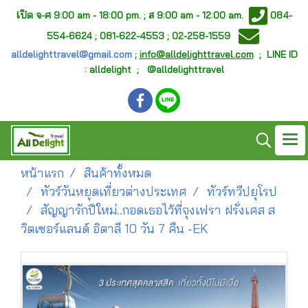
เ
ปิด จ-ศ
9:00 am - 18:00 pm. ;
ส 9:00 am - 12:00 am.
084-
554-6624 ; 081-622-4553 ; 02-258-1559
alldelighttravel@gmail.com
;
info@alldelighttravel.com
;
LINE ID
: alldelight ; @alldelighttravel
หน้าแรก
สินค้าทั้งหมด
ทัวร์วันหยุดเที่ยวต่างประเทศ
ทัวร์ทวีปยุโรป
สัญญารักปีใหม่..กอดเธอไว้ที่จุงเฟรา ฝรั่งเศส ส
วิตเซอร์แลนด์ อิตาลี 10 วัน 7 คืน -EK