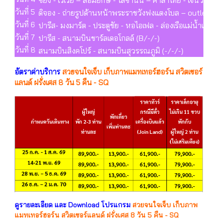
วันที่ 5
ดิจอง - ถ่ายรูปด้านหน้าพระราชวังฟงแตงโบล – outlet - ป
วันที่ 6
ปารีส- มงมาร์ต - ประตูชัย - หอไอเฟล - ล่องเรือแม่น้ำแซน
วันที่ 7
ปารีส - สนามบินชาร์ลเดอโกลล์ (B/-/-)
วันที่ 8
สนามบินสิงคโปร์ - สนามบินสุวรรณภูมิ (-/-/-)
อัตราค่าบริการ
สวยจนใจเจ็บ เก็บภาพแมทเทอร์ฮอร์น สวิตเซอร์
แลนด์ ฝรั่งเศส 8 วัน 5 คืน - SQ
ดูรายละเอียด และ Download โปรแกรม
สวยจนใจเจ็บ เก็บภาพ
แมทเทอร์ฮอร์น สวิตเซอร์แลนด์ ฝรั่งเศส 8 วัน 5 คืน - SQ