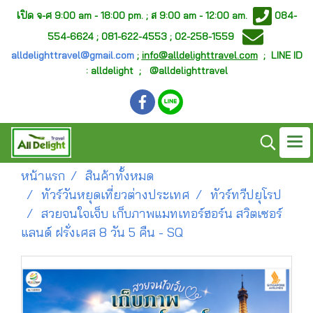
เ
ปิด จ-ศ
9:00 am - 18:00 pm. ;
ส 9:00 am - 12:00 am.
084-
554-6624 ; 081-622-4553 ; 02-258-1559
alldelighttravel@gmail.com
;
info@alldelighttravel.com
;
LINE ID
: alldelight ; @alldelighttravel
หน้าแรก
สินค้าทั้งหมด
ทัวร์วันหยุดเที่ยวต่างประเทศ
ทัวร์ทวีปยุโรป
สวยจนใจเจ็บ เก็บภาพแมทเทอร์ฮอร์น สวิตเซอร์
แลนด์ ฝรั่งเศส 8 วัน 5 คืน - SQ